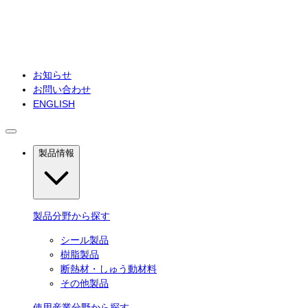
お知らせ
お問い合わせ
ENGLISH
製品情報
製品分野から探す
シール製品
樹脂製品
断熱材・しゅう動材料
その他製品
使用産業分野から探す