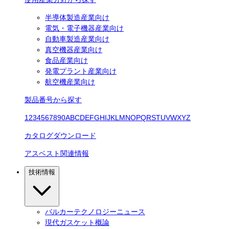
半導体製造産業向け
電気・電子機器産業向け
自動車製造産業向け
真空機器産業向け
食品産業向け
発電プラント産業向け
航空機産業向け
製品番号から探す
1
2
3
4
5
6
7
8
9
0
A
B
C
D
E
F
G
H
I
J
K
L
M
N
O
P
Q
R
S
T
U
V
W
X
Y
Z
カタログダウンロード
アスベスト関連情報
技術情報
バルカーテクノロジーニュース
現代ガスケット概論