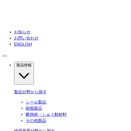
お知らせ
お問い合わせ
ENGLISH
製品情報
製品分野から探す
シール製品
樹脂製品
断熱材・しゅう動材料
その他製品
使用産業分野から探す