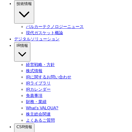
技術情報
バルカーテクノロジーニュース
現代ガスケット概論
デジタルソリューション
IR情報
経営戦略・方針
株式情報
IRに関するお問い合わせ
IRライブラリ
IRカレンダー
免責事項
財務・業績
What's VALQUA?
株主総会関連
よくあるご質問
CSR情報