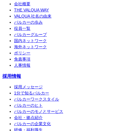
会社概要
THE VALQUA WAY
VALQUA 社名の由来
バルカーの歩み
役員一覧
バルカーグループ
国内ネットワーク
海外ネットワーク
ポリシー
免責事項
人事情報
採用情報
採用メッセージ
1分で知るバルカー
バルカーワークスタイル
バルカーのヒト
バルカーのモノとサービス
会社・拠点紹介
バルカーの企業文化
研修・福利厚生