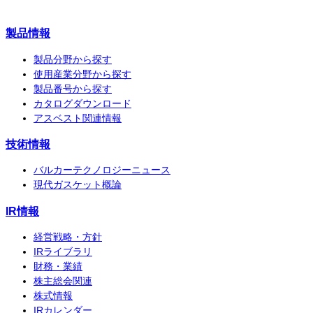
製品情報
製品分野から探す
使用産業分野から探す
製品番号から探す
カタログダウンロード
アスベスト関連情報
技術情報
バルカーテクノロジーニュース
現代ガスケット概論
IR情報
経営戦略・方針
IRライブラリ
財務・業績
株主総会関連
株式情報
IRカレンダー