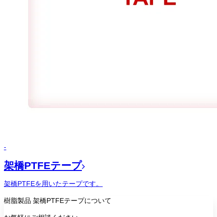
-
架橋PTFEテープ
架橋PTFEを用いたテープです。
樹脂製品
架橋PTFEテープ
について