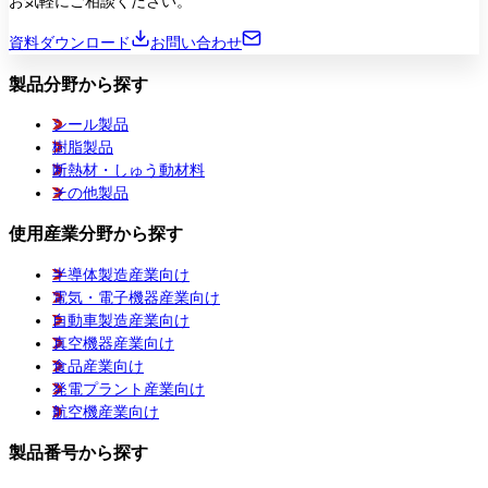
お気軽にご相談ください。
資料ダウンロード
お問い合わせ
製品分野から探す
シール製品
樹脂製品
断熱材・しゅう動材料
その他製品
使用産業分野から探す
半導体製造産業向け
電気・電子機器産業向け
自動車製造産業向け
真空機器産業向け
食品産業向け
発電プラント産業向け
航空機産業向け
製品番号から探す