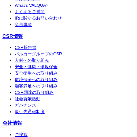
What's VALQUA?
よくあるご質問
IRに関するお問い合わせ
免責事項
CSR情報
CSR報告書
バルカーグループのCSR
人材への取り組み
安全・健康・環境保全
安全衛生への取り組み
環境保全への取り組み
顧客満足への取り組み
CSR調達の取り組み
社会貢献活動
ガバナンス
取引先通報制度
会社情報
ご挨拶