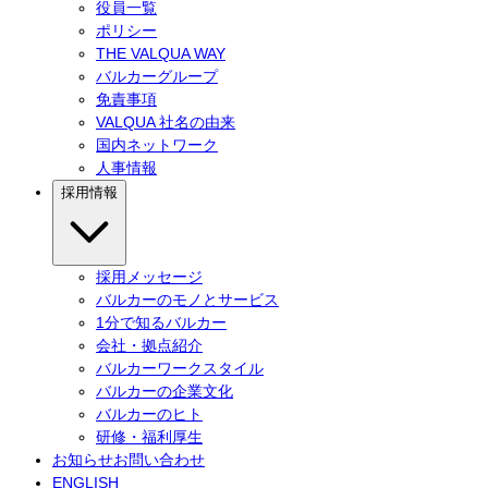
役員一覧
ポリシー
THE VALQUA WAY
バルカーグループ
免責事項
VALQUA 社名の由来
国内ネットワーク
人事情報
採用情報
採用メッセージ
バルカーのモノとサービス
1分で知るバルカー
会社・拠点紹介
バルカーワークスタイル
バルカーの企業文化
バルカーのヒト
研修・福利厚生
お知らせ
お問い合わせ
ENGLISH