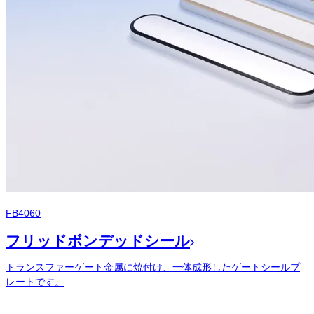
FB4060
フリッドボンデッドシール
トランスファーゲート金属に焼付け、一体成形したゲートシールプ
レートです。