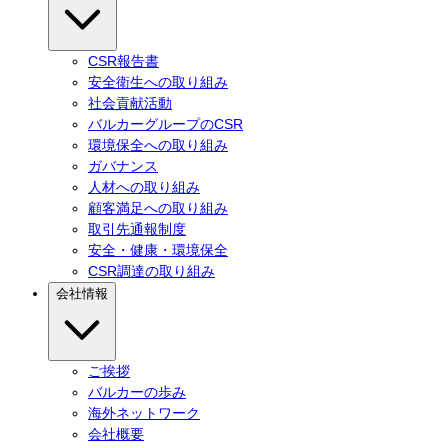
CSR報告書
安全衛生への取り組み
社会貢献活動
バルカーグループのCSR
環境保全への取り組み
ガバナンス
人材への取り組み
顧客満足への取り組み
取引先通報制度
安全・健康・環境保全
CSR調達の取り組み
会社情報
ご挨拶
バルカーの歩み
海外ネットワーク
会社概要