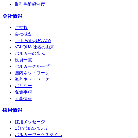
取引先通報制度
会社情報
ご挨拶
会社概要
THE VALQUA WAY
VALQUA 社名の由来
バルカーの歩み
役員一覧
バルカーグループ
国内ネットワーク
海外ネットワーク
ポリシー
免責事項
人事情報
採用情報
採用メッセージ
1分で知るバルカー
バルカーワークスタイル