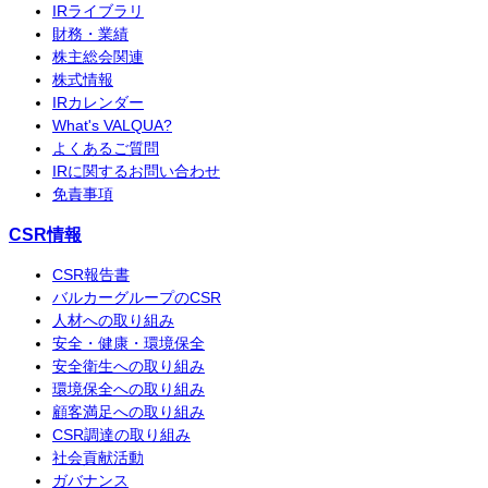
IRライブラリ
財務・業績
株主総会関連
株式情報
IRカレンダー
What's VALQUA?
よくあるご質問
IRに関するお問い合わせ
免責事項
CSR情報
CSR報告書
バルカーグループのCSR
人材への取り組み
安全・健康・環境保全
安全衛生への取り組み
環境保全への取り組み
顧客満足への取り組み
CSR調達の取り組み
社会貢献活動
ガバナンス