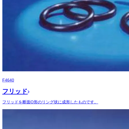
F4640
フリッド
フリッドを断面O形のリング状に成形したものです。