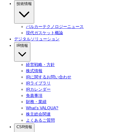
技術情報
バルカーテクノロジーニュース
現代ガスケット概論
デジタルソリューション
IR情報
経営戦略・方針
株式情報
IRに関するお問い合わせ
IRライブラリ
IRカレンダー
免責事項
財務・業績
What's VALQUA?
株主総会関連
よくあるご質問
CSR情報