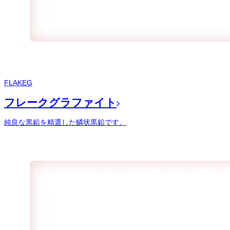
FLAKEG
フレークグラファイト
純良な黒鉛を精選した鱗状黒鉛です。