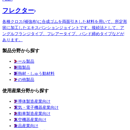
フレクター
各種クロス(補強布)に合成ゴムを両面引きした材料を用いて、所定形
状に加工したエキスパンションジョイントです。接続法として、ア
ングルフランジタイプ、フレアータイプ、バンド締めタイプなどが
あります。
製品分野から探す
シール製品
樹脂製品
断熱材・しゅう動材料
その他製品
使用産業分野から探す
半導体製造産業向け
電気・電子機器産業向け
自動車製造産業向け
真空機器産業向け
食品産業向け