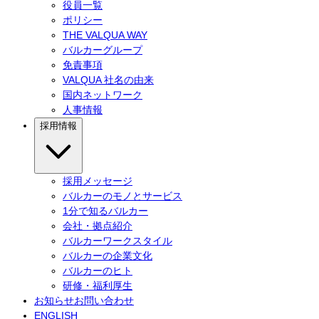
役員一覧
ポリシー
THE VALQUA WAY
バルカーグループ
免責事項
VALQUA 社名の由来
国内ネットワーク
人事情報
採用情報
採用メッセージ
バルカーのモノとサービス
1分で知るバルカー
会社・拠点紹介
バルカーワークスタイル
バルカーの企業文化
バルカーのヒト
研修・福利厚生
お知らせ
お問い合わせ
ENGLISH