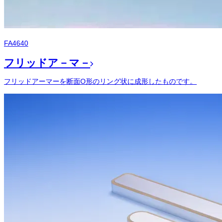
FA4640
フリッドア－マ－
フリッドアーマーを断面O形のリング状に成形したものです。