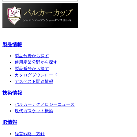
製品情報
製品分野から探す
使用産業分野から探す
製品番号から探す
カタログダウンロード
アスベスト関連情報
技術情報
バルカーテクノロジーニュース
現代ガスケット概論
IR情報
経営戦略・方針