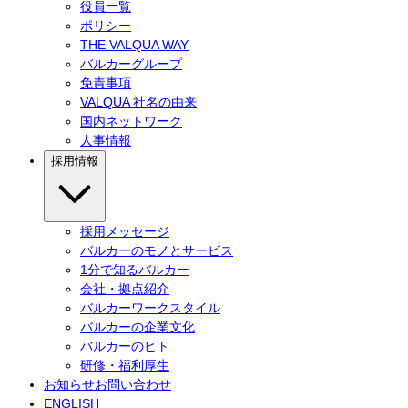
役員一覧
ポリシー
THE VALQUA WAY
バルカーグループ
免責事項
VALQUA 社名の由来
国内ネットワーク
人事情報
採用情報
採用メッセージ
バルカーのモノとサービス
1分で知るバルカー
会社・拠点紹介
バルカーワークスタイル
バルカーの企業文化
バルカーのヒト
研修・福利厚生
お知らせ
お問い合わせ
ENGLISH