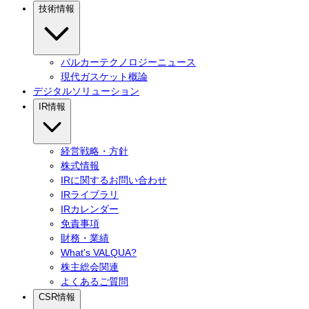
技術情報
バルカーテクノロジーニュース
現代ガスケット概論
デジタルソリューション
IR情報
経営戦略・方針
株式情報
IRに関するお問い合わせ
IRライブラリ
IRカレンダー
免責事項
財務・業績
What's VALQUA?
株主総会関連
よくあるご質問
CSR情報