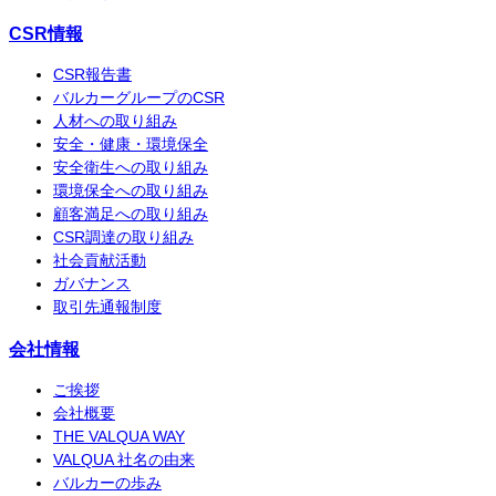
CSR情報
CSR報告書
バルカーグループのCSR
人材への取り組み
安全・健康・環境保全
安全衛生への取り組み
環境保全への取り組み
顧客満足への取り組み
CSR調達の取り組み
社会貢献活動
ガバナンス
取引先通報制度
会社情報
ご挨拶
会社概要
THE VALQUA WAY
VALQUA 社名の由来
バルカーの歩み