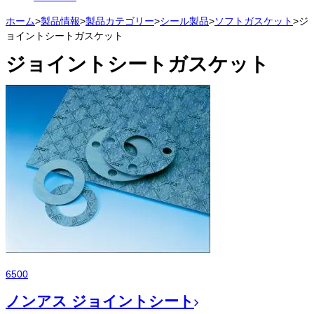
ホーム
>
製品情報
>
製品カテゴリー
>
シール製品
>
ソフトガスケット
>
ジ
ョイントシートガスケット
ジョイントシートガスケット
6500
ノンアス ジョイントシート