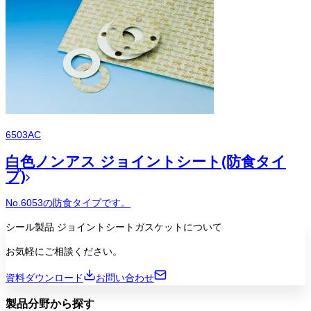
6503AC
白色ノンアス ジョイントシート(防食タイ
プ)
No.6053の防食タイプです。
シール製品
ジョイントシートガスケット
について
お気軽にご相談ください。
資料ダウンロード
お問い合わせ
製品分野から探す