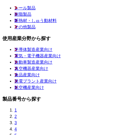
シール製品
樹脂製品
断熱材・しゅう動材料
その他製品
使用産業分野から探す
半導体製造産業向け
電気・電子機器産業向け
自動車製造産業向け
真空機器産業向け
食品産業向け
発電プラント産業向け
航空機産業向け
製品番号から探す
1
2
3
4