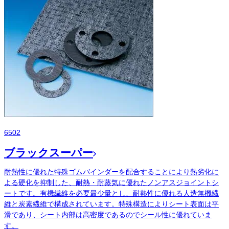
6502
ブラックスーパー
耐熱性に優れた特殊ゴムバインダーを配合することにより熱劣化に
よる硬化を抑制した、耐熱・耐蒸気に優れたノンアスジョイントシ
ートです。有機繊維を必要最少量とし、耐熱性に優れる人造無機繊
維と炭素繊維で構成されています。特殊構造によりシート表面は平
滑であり、シート内部は高密度であるのでシール性に優れていま
す。