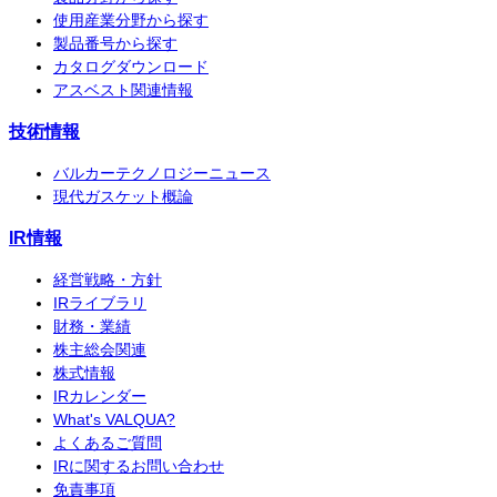
使用産業分野から探す
製品番号から探す
カタログダウンロード
アスベスト関連情報
技術情報
バルカーテクノロジーニュース
現代ガスケット概論
IR情報
経営戦略・方針
IRライブラリ
財務・業績
株主総会関連
株式情報
IRカレンダー
What's VALQUA?
よくあるご質問
IRに関するお問い合わせ
免責事項