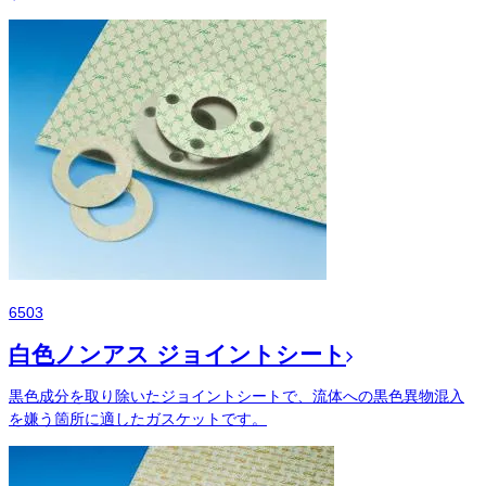
6503
白色ノンアス ジョイントシート
黒色成分を取り除いたジョイントシートで、流体への黒色異物混入
を嫌う箇所に適したガスケットです。